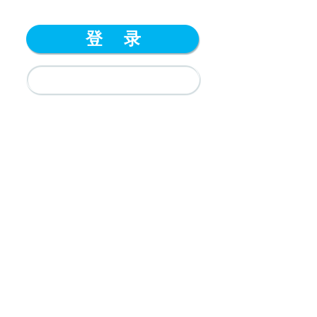
登 录
立即注册
忘记密码？
忘记用户名？